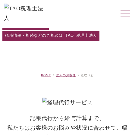
専門チームによる対応
税務情報・相続などのご相談は
TAO
税理士法人
経理代行
HOME
法人のお客様
経理代行
記帳代行から給与計算まで、
私たちはお客様のお悩みや状況に合わせて、幅