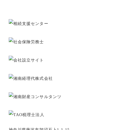
神奈川県藤沢市鵠沼石上1-1-15