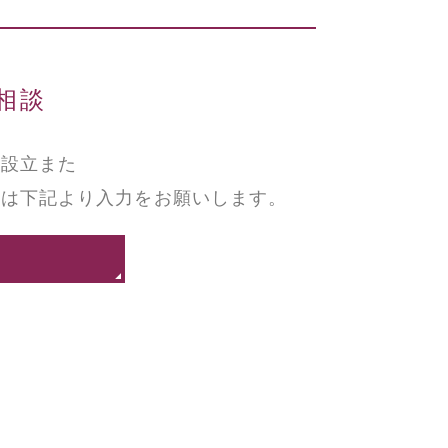
相談
社設立また
談は下記より入力をお願いします。