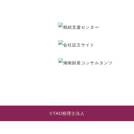
TAO
©
税理士法人